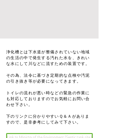
​浄化槽とは下水道が整備されていない地域
の生活の中で発生する汚れた水を、きれい
な水にして川などに流すための装置​​​​です。
​その為、法令に基づき定期的な点検や汚泥
の引き抜き等が必要になってきます。
​トイレの流れが悪い時などの緊急の作業に
も対応しておりますのでお気軽にお問い合
わせ下さい。
​下のリンクに分かりやすいＱ＆Ａがありま
すので、是非参考にしてみて下さい。
Link to Ministry of the Environment [Septic tank site]